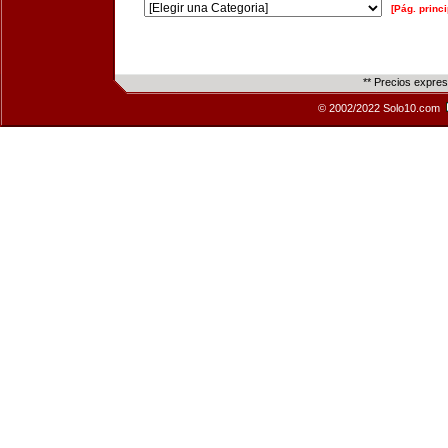
[Pág. princi
** Precios expre
© 2002/2022 Solo10.com