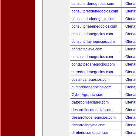
consultordenegocios.com
Oferta
consultoresdenegocios.com
Oferta
consultoriadenegocio.com
Oferta
consultoriaennegocios.com
Oferta
consultorianegocios.com
Oferta
consultoriaynegocios.com
Oferta
contactoclave.com
Oferta
contactodenegocios.com
Oferta
contactosdenegocios.com
Oferta
corredordenegocios.com
Oferta
costaricanegocios.com
Oferta
cumbredenegocios.com
Oferta
CyberAgencia.com
Oferta
datoscomerciales.com
Oferta
desarrollocomercial.com
Oferta
desarrollodenegocios.com
Oferta
desarrollopyme.com
Oferta
diretoriocomercial.com
Oferta