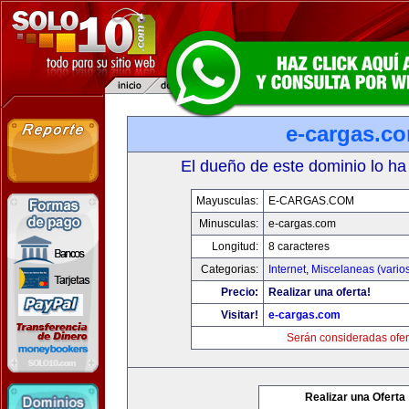
e-cargas.c
El dueño de este dominio lo ha
Mayusculas:
E-CARGAS.COM
Minusculas:
e-cargas.com
Longitud:
8 caracteres
Categorias:
Internet
,
Miscelaneas (vario
Precio:
Realizar una oferta!
Visitar!
e-cargas.com
Serán consideradas ofer
Realizar una Oferta