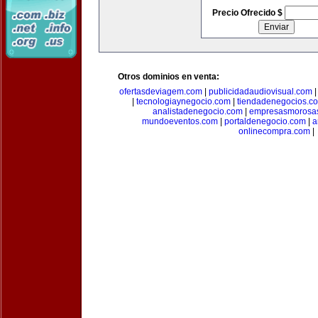
Precio Ofrecido $
Otros dominios en venta:
ofertasdeviagem.com
|
publicidadaudiovisual.com
|
tecnologiaynegocio.com
|
tiendadenegocios.c
analistadenegocio.com
|
empresasmorosa
mundoeventos.com
|
portaldenegocio.com
|
a
onlinecompra.com
|