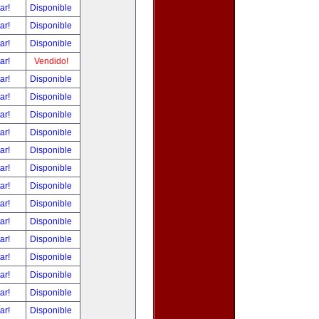
tar!
Disponible
tar!
Disponible
tar!
Disponible
tar!
Vendido!
tar!
Disponible
tar!
Disponible
tar!
Disponible
tar!
Disponible
tar!
Disponible
tar!
Disponible
tar!
Disponible
tar!
Disponible
tar!
Disponible
tar!
Disponible
tar!
Disponible
tar!
Disponible
tar!
Disponible
tar!
Disponible