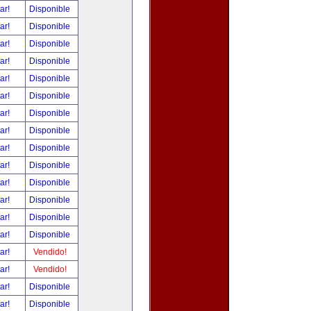
tar!
Disponible
tar!
Disponible
tar!
Disponible
tar!
Disponible
tar!
Disponible
tar!
Disponible
tar!
Disponible
tar!
Disponible
tar!
Disponible
tar!
Disponible
tar!
Disponible
tar!
Disponible
tar!
Disponible
tar!
Disponible
tar!
Vendido!
tar!
Vendido!
tar!
Disponible
tar!
Disponible