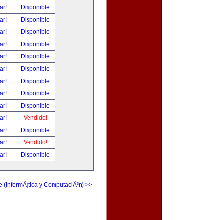
tar!
Disponible
tar!
Disponible
tar!
Disponible
tar!
Disponible
tar!
Disponible
tar!
Disponible
tar!
Disponible
tar!
Disponible
tar!
Disponible
tar!
Vendido!
tar!
Disponible
tar!
Vendido!
tar!
Disponible
e (InformÃ¡tica y ComputaciÃ³n) >>