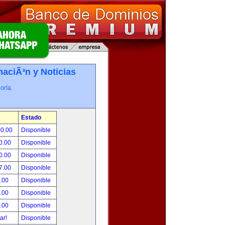
maciÃ³n y Noticias
oría.
Estado
00.00
Disponible
0.00
Disponible
0.00
Disponible
7.00
Disponible
.00
Disponible
.00
Disponible
.00
Disponible
tar!
Disponible