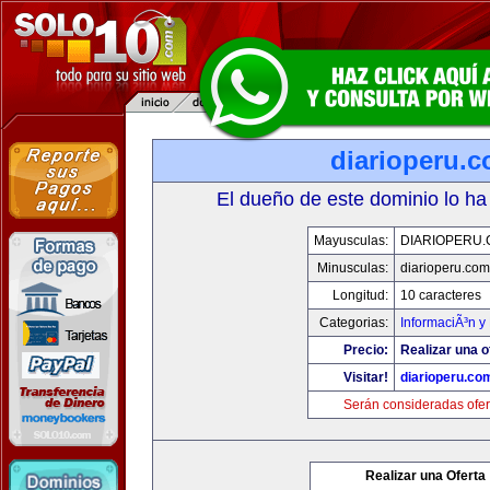
diarioperu.
El dueño de este dominio lo ha
Mayusculas:
DIARIOPERU
Minusculas:
diarioperu.com
Longitud:
10 caracteres
Categorias:
InformaciÃ³n y 
Precio:
Realizar una o
Visitar!
diarioperu.co
Serán consideradas ofer
Realizar una Oferta