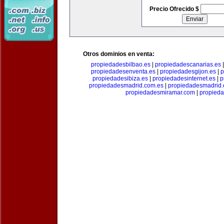
Precio Ofrecido $
Otros dominios en venta:
propiedadesbilbao.es
|
propiedadescanarias.es
propiedadesenventa.es
|
propiedadesgijon.es
|
p
propiedadesibiza.es
|
propiedadesinternet.es
|
p
propiedadesmadrid.com.es
|
propiedadesmadrid.
propiedadesmiramar.com
|
propieda