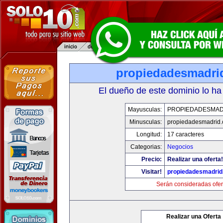
propiedadesmadri
El dueño de este dominio lo ha
Mayusculas:
PROPIEDADESMAD
Minusculas:
propiedadesmadrid.
Longitud:
17 caracteres
Categorias:
Negocios
Precio:
Realizar una oferta!
Visitar!
propiedadesmadrid
Serán consideradas ofer
Realizar una Oferta