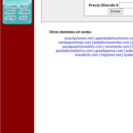
Precio Ofrecido $
Otros dominios en venta:
suscripciones.net
|
agendadereuniones.c
ventasporemail.com
|
plataformaventas.com
|
paraguayinmuebles.com
|
moviventa.com
|
guialatinoamerica.com
|
guiaitapema.com
|
auto
brasilb2b.com
|
mipymes.net
|
syst