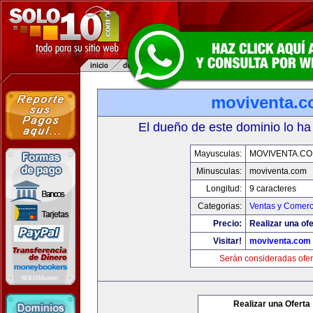
moviventa.
El dueño de este dominio lo ha
Mayusculas:
MOVIVENTA.C
Minusculas:
moviventa.com
Longitud:
9 caracteres
Categorias:
Ventas y Comerc
Precio:
Realizar una ofe
Visitar!
moviventa.com
Serán consideradas ofer
Realizar una Oferta