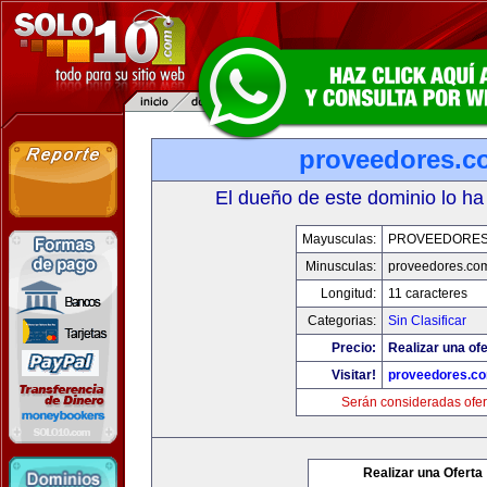
proveedores.c
El dueño de este dominio lo ha
Mayusculas:
PROVEEDORES
Minusculas:
proveedores.com
Longitud:
11 caracteres
Categorias:
Sin Clasificar
Precio:
Realizar una ofe
Visitar!
proveedores.co
Serán consideradas ofer
Realizar una Oferta