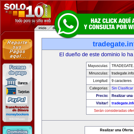
tradegate.in
El dueño de este dominio lo ha
Mayusculas:
TRADEGATE.
Minusculas:
tradegate.info
Longitud:
9 caracteres
Categorias:
Sin Clasificar
Precio:
Realizar una 
Visitar!
tradegate.inf
Serán consideradas ofer
Realizar una Oferta