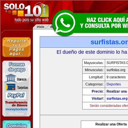
surfistas.o
El dueño de este dominio lo ha
Mayusculas:
SURFISTAS.
Minusculas:
surfistas.org
Longitud:
9 caracteres
Categorias:
Deportes
Precio:
Realizar una 
Visitar!
surfistas.org
Serán consideradas ofer
Realizar una Oferta