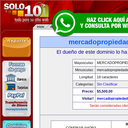
mercadopropieda
El dueño de este dominio lo ha
Mayusculas:
MERCADOPROPIE
Minusculas:
mercadopropiedad
Longitud:
18 caracteres
Categorias:
Sin Clasificar
Precio:
$5,500.00
Visitar!
mercadopropiedad
Serán consideradas ofer
R