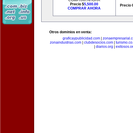
COMPRAR AHORA
Precio $
5,500.00
Precio 
COMPRAR AHORA
Otros dominios en venta:
graficaypublicidad.com
|
zonaempresarial.
zonaindustrias.com
|
clubdesocios.com
|
turismo.co.
|
diarios.org
|
exitosos.o