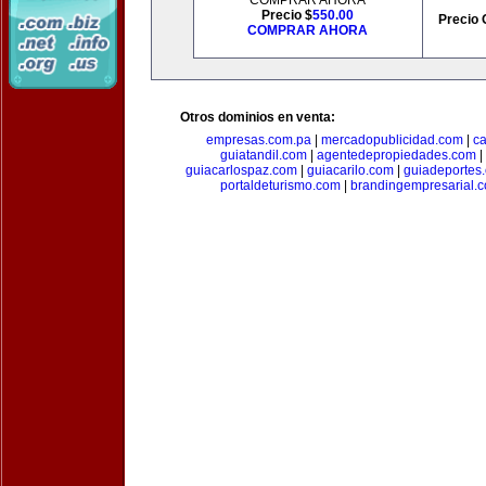
COMPRAR AHORA
Precio $
550.00
Precio 
COMPRAR AHORA
Otros dominios en venta:
empresas.com.pa
|
mercadopublicidad.com
|
c
guiatandil.com
|
agentedepropiedades.com
|
guiacarlospaz.com
|
guiacarilo.com
|
guiadeportes
portaldeturismo.com
|
brandingempresarial.