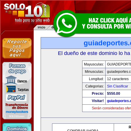
guiadeportes
El dueño de este dominio lo ha
Mayusculas:
GUIADEPORT
Minusculas:
guiadeportes.
Longitud:
12 caracteres
Categorias:
Sin Clasificar
Precio:
$550.00
Visitar!
guiadeportes
Serán consideradas ofer
R