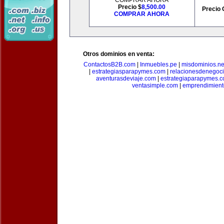
COMPRAR AHORA
Precio $
8,500.00
Precio 
COMPRAR AHORA
Otros dominios en venta:
ContactosB2B.com
|
Inmuebles.pe
|
misdominios.ne
|
estrategiasparapymes.com
|
relacionesdenegoc
aventurasdeviaje.com
|
estrategiaparapymes.
ventasimple.com
|
emprendimien