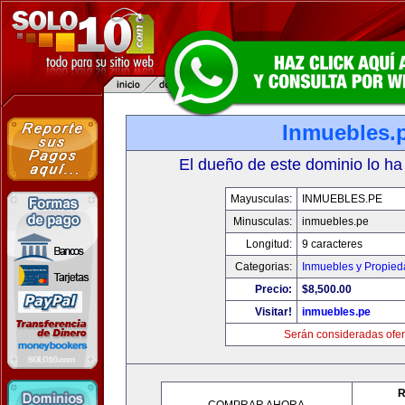
Inmuebles.
El dueño de este dominio lo ha
Mayusculas:
INMUEBLES.PE
Minusculas:
inmuebles.pe
Longitud:
9 caracteres
Categorias:
Inmuebles y Propie
Precio:
$8,500.00
Visitar!
inmuebles.pe
Serán consideradas ofer
R