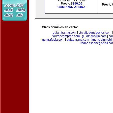
COMPRAR AHORA
Precio $
850.00
Precio 
COMPRAR AHORA
Otros dominios en venta:
guiamiramar.com
|
circuitodenegocios.com
tourdecompras.com
|
guiaindustria.com
|
co
guiarafaela.com
|
guiaparana.com
|
anuncioinmobil
rodadasdenegocios.co