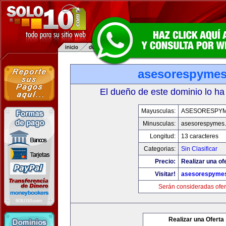
asesorespyme
El dueño de este dominio lo ha
Mayusculas:
ASESORESPY
Minusculas:
asesorespymes
Longitud:
13 caracteres
Categorias:
Sin Clasificar
Precio:
Realizar una of
Visitar!
asesorespyme
Serán consideradas ofer
Realizar una Oferta