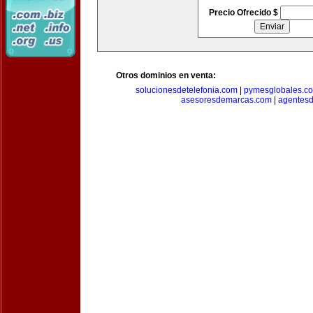
Precio Ofrecido $
Otros dominios en venta:
solucionesdetelefonia.com
|
pymesglobales.c
asesoresdemarcas.com
|
agentes