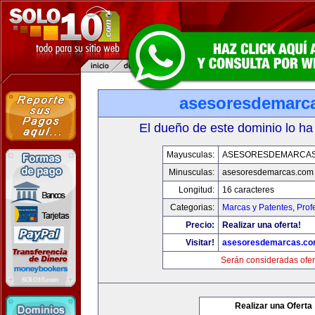
asesoresdemarc
El dueño de este dominio lo ha
Mayusculas:
ASESORESDEMARCA
Minusculas:
asesoresdemarcas.com
Longitud:
16 caracteres
Categorias:
Marcas y Patentes
,
Prof
Precio:
Realizar una oferta!
Visitar!
asesoresdemarcas.c
Serán consideradas ofer
Realizar una Oferta