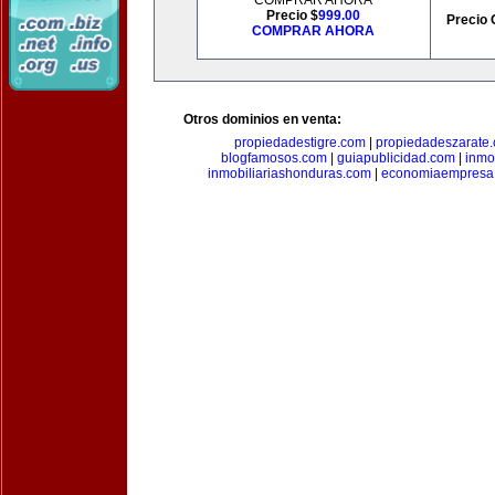
COMPRAR AHORA
Precio $
999.00
Precio 
COMPRAR AHORA
Otros dominios en venta:
propiedadestigre.com
|
propiedadeszarate
blogfamosos.com
|
guiapublicidad.com
|
inmo
inmobiliariashonduras.com
|
economiaempresa