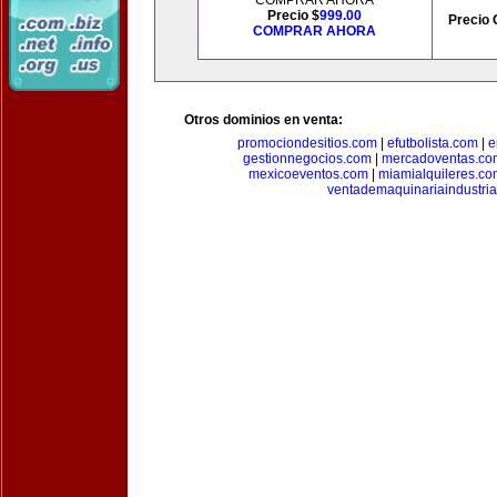
COMPRAR AHORA
Precio $
999.00
Precio 
COMPRAR AHORA
Otros dominios en venta:
promociondesitios.com
|
efutbolista.com
|
e
gestionnegocios.com
|
mercadoventas.co
mexicoeventos.com
|
miamialquileres.c
ventademaquinariaindustria