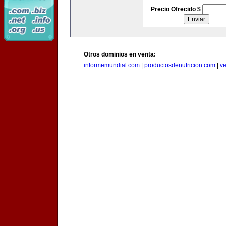
Precio Ofrecido $
Otros dominios en venta:
informemundial.com
|
productosdenutricion.com
|
v