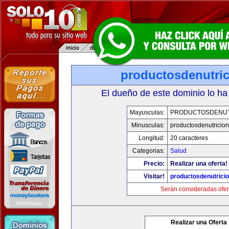
productosdenutri
El dueño de este dominio lo ha
Mayusculas:
PRODUCTOSDENUT
Minusculas:
productosdenutricio
Longitud:
20 caracteres
Categorias:
Salud
Precio:
Realizar una oferta!
Visitar!
productosdenutrici
Serán consideradas ofer
Realizar una Oferta