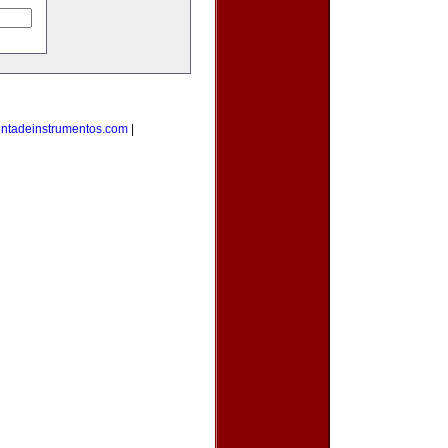
entadeinstrumentos.com
|