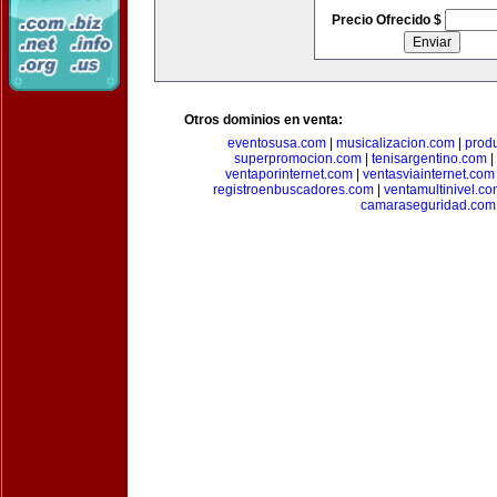
Precio Ofrecido $
Otros dominios en venta:
eventosusa.com
|
musicalizacion.com
|
prod
superpromocion.com
|
tenisargentino.com
|
ventaporinternet.com
|
ventasviainternet.com
registroenbuscadores.com
|
ventamultinivel.c
camaraseguridad.com