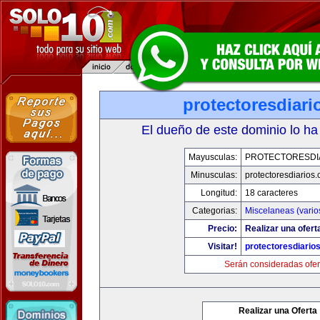
protectoresdiar
El dueño de este dominio lo ha
Mayusculas:
PROTECTORESDI
Minusculas:
protectoresdiarios
Longitud:
18 caracteres
Categorias:
Miscelaneas (vario
Precio:
Realizar una ofert
Visitar!
protectoresdiario
Serán consideradas ofer
Realizar una Oferta