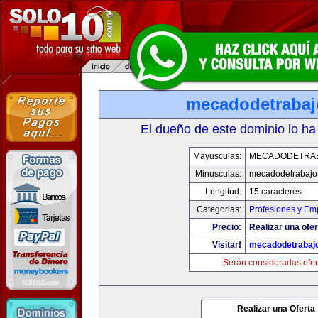
mecadodetraba
El dueño de este dominio lo ha
Mayusculas:
MECADODETRA
Minusculas:
mecadodetrabajo
Longitud:
15 caracteres
Categorias:
Profesiones y Em
Precio:
Realizar una ofer
Visitar!
mecadodetrabaj
Serán consideradas ofer
Realizar una Oferta