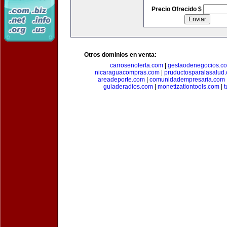
Precio Ofrecido $
Otros dominios en venta:
carrosenoferta.com
|
gestaodenegocios.c
nicaraguacompras.com
|
pruductosparalasalud
areadeporte.com
|
comunidadempresaria.com
guiaderadios.com
|
monetizationtools.com
|
t