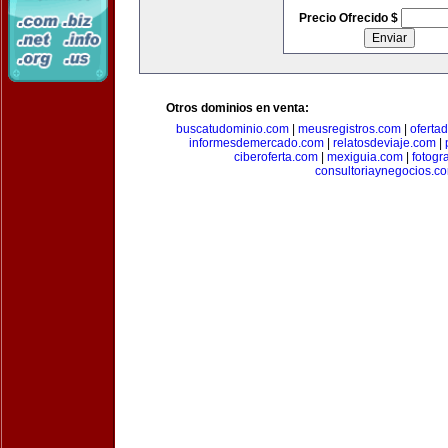
Precio Ofrecido $
Otros dominios en venta:
buscatudominio.com
|
meusregistros.com
|
ofertad
informesdemercado.com
|
relatosdeviaje.com
|
ciberoferta.com
|
mexiguia.com
|
fotogr
consultoriaynegocios.c