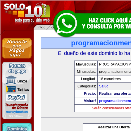
programacionmen
El dueño de este dominio lo ha
Mayusculas:
PROGRAMACIONM
Minusculas:
programacionmenta
Longitud:
18 caracteres
Categorias:
Salud
Precio:
Realizar una oferta
Visitar!
programacionment
Serán consideradas ofer
Realizar una Oferta