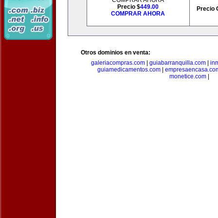
COMPRAR AHORA
Precio $
449.00
Precio 
COMPRAR AHORA
Otros dominios en venta:
galeriacompras.com
|
guiabarranquilla.com
|
in
guiamedicamentos.com
|
empresaencasa.co
monetice.com
|