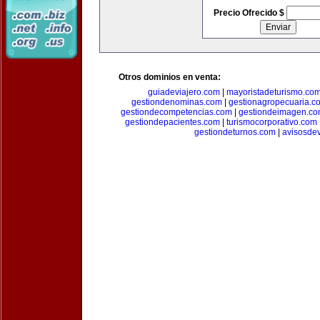
Precio Ofrecido $
Otros dominios en venta:
guiadeviajero.com
|
mayoristadeturismo.co
gestiondenominas.com
|
gestionagropecuaria.c
gestiondecompetencias.com
|
gestiondeimagen.c
gestiondepacientes.com
|
turismocorporativo.com
gestiondeturnos.com
|
avisosde