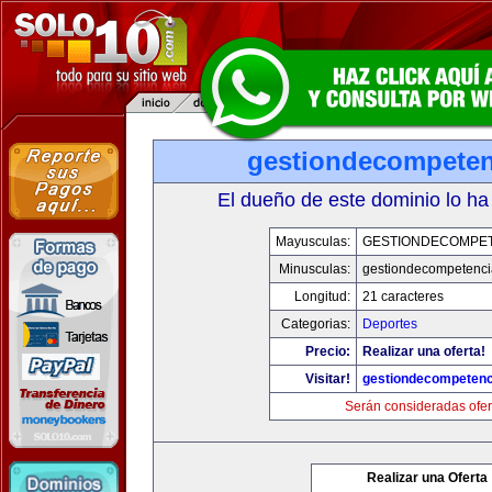
gestiondecompete
El dueño de este dominio lo ha
Mayusculas:
GESTIONDECOMPE
Minusculas:
gestiondecompetenc
Longitud:
21 caracteres
Categorias:
Deportes
Precio:
Realizar una oferta!
Visitar!
gestiondecompeten
Serán consideradas ofer
Realizar una Oferta