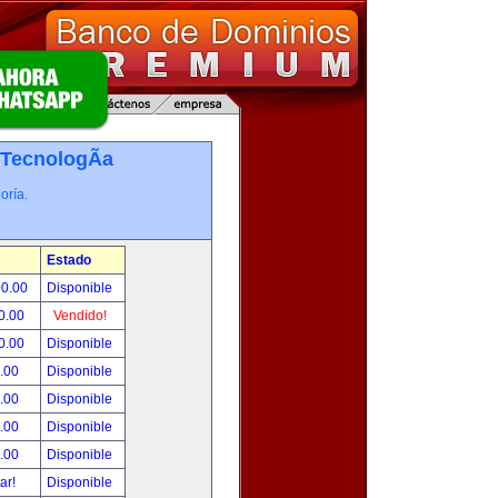
TecnologÃ­a
oría.
Estado
00.00
Disponible
0.00
Vendido!
0.00
Disponible
.00
Disponible
.00
Disponible
.00
Disponible
.00
Disponible
tar!
Disponible