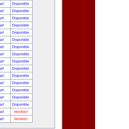
tar!
Disponible
tar!
Disponible
tar!
Disponible
tar!
Disponible
tar!
Disponible
tar!
Disponible
tar!
Disponible
tar!
Disponible
tar!
Disponible
tar!
Disponible
tar!
Disponible
tar!
Disponible
tar!
Disponible
tar!
Disponible
tar!
Disponible
tar!
Vendido!
tar!
Vendido!