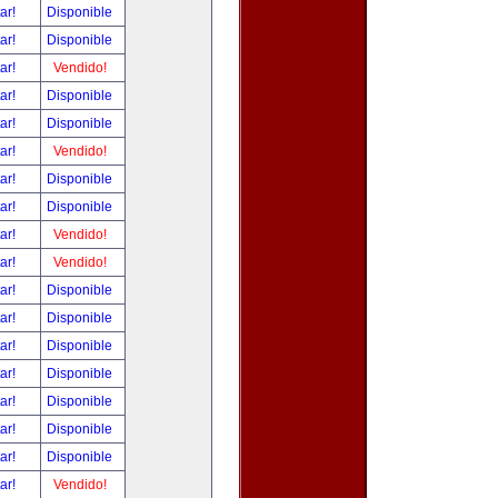
tar!
Disponible
tar!
Disponible
tar!
Vendido!
tar!
Disponible
tar!
Disponible
tar!
Vendido!
tar!
Disponible
tar!
Disponible
tar!
Vendido!
tar!
Vendido!
tar!
Disponible
tar!
Disponible
tar!
Disponible
tar!
Disponible
tar!
Disponible
tar!
Disponible
tar!
Disponible
tar!
Vendido!